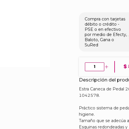
Compra con tarjetas
débito o crédito -
PSE o en efectivo
por medio de Efecty,
Baloto, Gana o
SuRed
$
Descripción del pro
​Estra Caneca de Pedal 
1042578.
Práctico sistema de ped
higiene.
Tamaño que se adecúa a 
Esquinas redondeadas y su