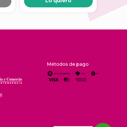
Lo quiero
Métodos de pago