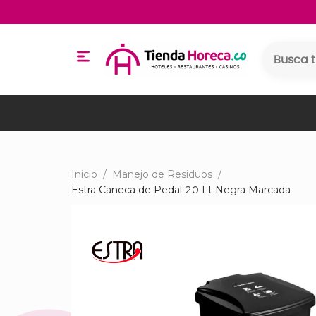
Inicio
/
Manejo de Residuos
/
Estra Caneca de Pedal 20 Lt Negra Marcada