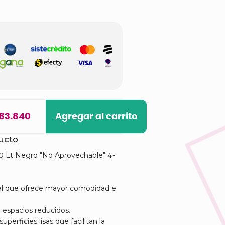
 83.840
Agregar al carrito
ducto
20 Lt Negro "No Aprovechable" 4-
al que ofrece mayor comodidad e
espacios reducidos.
perficies lisas que facilitan la