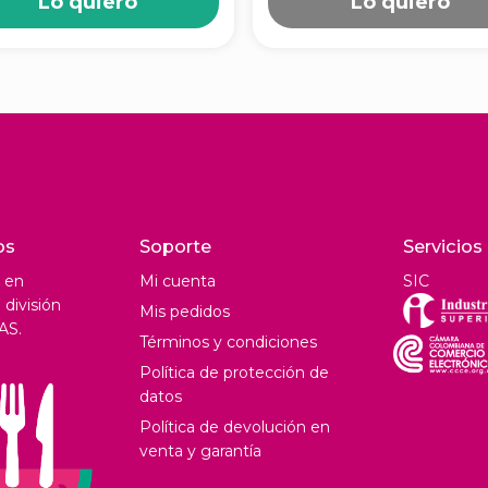
Lo quiero
Lo quiero
os
Soporte
Servicios
 en
Mi cuenta
SIC
división
Mis pedidos
AS.
Términos y condiciones
Política de protección de
datos
Política de devolución en
venta y garantía