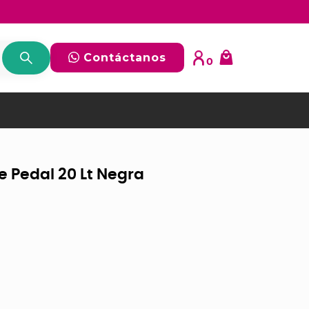
Contáctanos
0
e Pedal 20 Lt Negra