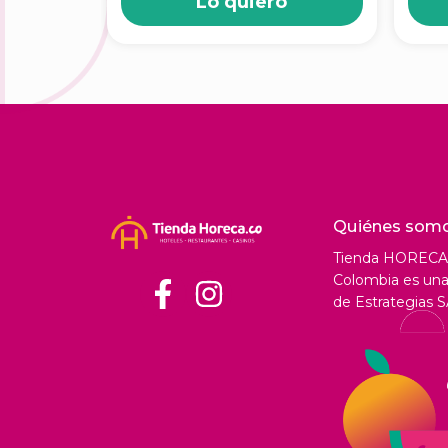
Lo quiero
Quiénes som
Tienda HORECA
Colombia es una 
de Estrategias S