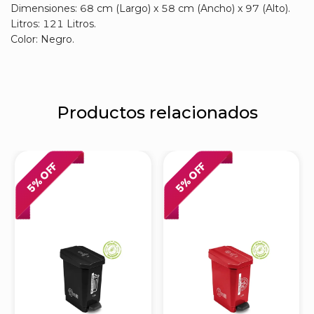
Dimensiones: 68 cm (Largo) x 58 cm (Ancho) x 97 (Alto).
Litros: 121 Litros.
Color: Negro.
Productos relacionados
% OFF
% OFF
5
5