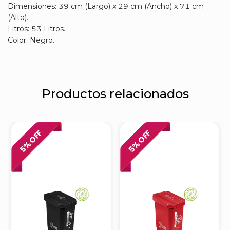
Dimensiones: 39 cm (Largo) x 29 cm (Ancho) x 71 cm
(Alto).
Litros: 53 Litros.
Color: Negro.
Productos relacionados
% OFF
% OFF
5
5