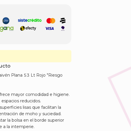
ducto
aivén Plana 53 Lt Rojo "Riesgo
frece mayor comodidad e higiene.
espacios reducidos.
perficies lisas que facilitan la
centración de moho y suciedad.
tar la bolsa en el borde superior
 a la intemperie.