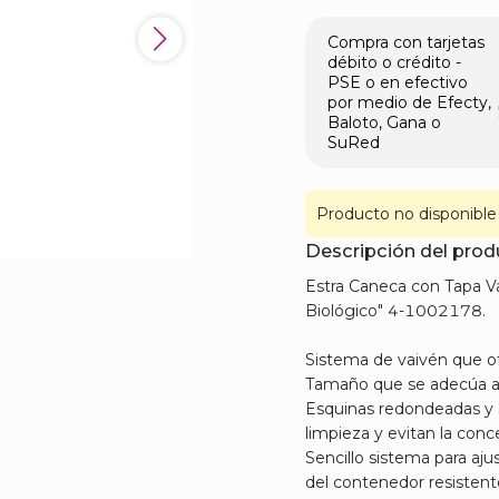
Compra con tarjetas
débito o crédito -
PSE o en efectivo
por medio de Efecty,
Baloto, Gana o
SuRed
Producto no disponible
Descripción del pro
​Estra Caneca con Tapa V
Biológico" 4-1002178.
Sistema de vaivén que o
Tamaño que se adecúa a 
Esquinas redondeadas y su
limpieza y evitan la con
Sencillo sistema para ajus
del contenedor resistente