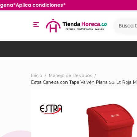
a Cartagena*Aplica condiciones*
Inicio
/
Manejo de Residuos
/
Estra Caneca con Tapa Vaivén Plana 53 Lt Roja 