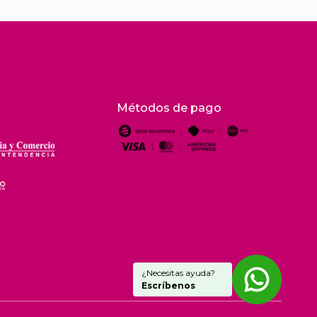
Métodos de pago
¿Necesitas ayuda?
Escríbenos