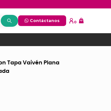
Contáctanos
0
on Tapa Vaivén Plana
cada