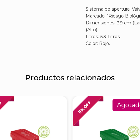
Sistema de apertura: Vaiv
Marcado: "Riesgo Biológi
Dimensiones: 39 cm (La
(Alto).
Litros: 53 Litros.
Color: Rojo.
Productos relacionados
FF
% OFF
Agotad
5